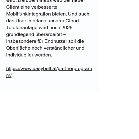
wird. Darüber hinaus wird der neue
Client eine verbesserte
Mobilfunkintegration bieten. Und auch
das User Interface unserer Cloud-
Telefonanlage wird noch 2025
grundlegend überarbeitet –
insbesondere für Endnutzer soll die
Oberfläche noch verständlicher und
individueller werden.
https://www.easybell.at/partnerprogram
m/