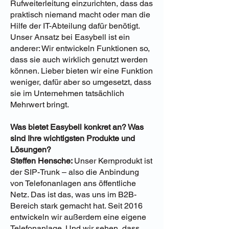
Rufweiterleitung einzurichten, dass das
praktisch niemand macht oder man die
Hilfe der IT-Abteilung dafür benötigt.
Unser Ansatz bei Easybell ist ein
anderer: Wir entwickeln Funktionen so,
dass sie auch wirklich genutzt werden
können. Lieber bieten wir eine Funktion
weniger, dafür aber so umgesetzt, dass
sie im Unternehmen tatsächlich
Mehrwert bringt.
Was bietet Easybell konkret an? Was
sind Ihre wichtigsten Produkte und
Lösungen?
Steffen Hensche:
Unser Kernprodukt ist
der SIP-Trunk – also die Anbindung
von Telefonanlagen ans öffentliche
Netz. Das ist das, was uns im B2B-
Bereich stark gemacht hat. Seit 2016
entwickeln wir außerdem eine eigene
Telefonanlage. Und wir sehen, dass