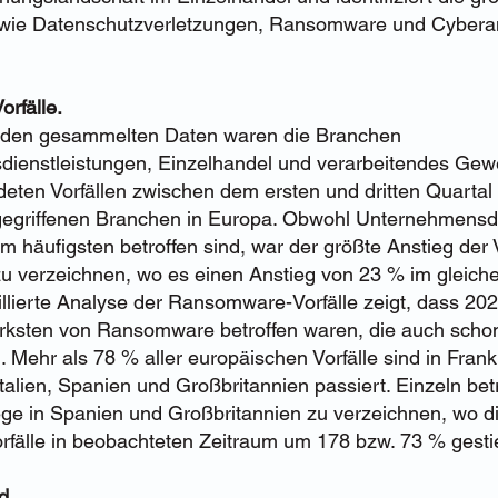
ie Datenschutzverletzungen, Ransomware und Cyberang
orfälle.
 den gesammelten Daten waren die Branchen
ienstleistungen, Einzelhandel und verarbeitendes Gew
deten Vorfällen zwischen dem ersten und dritten Quartal
gegriffenen Branchen in Europa. Obwohl Unternehmensd
m häufigsten betroffen sind, war der größte Anstieg der V
zu verzeichnen, wo es einen Anstieg von 23 % im gleich
aillierte Analyse der Ransomware-Vorfälle zeigt, dass 20
rksten von Ransomware betroffen waren, die auch scho
 Mehr als 78 % aller europäischen Vorfälle sind in Frank
talien, Spanien und Großbritannien passiert. Einzeln betr
ge in Spanien und Großbritannien zu verzeichnen, wo di
fälle in beobachteten Zeitraum um 178 bzw. 73 % gestie
rd.