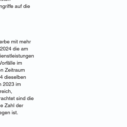
riffe auf die
erbe mit mehr
 2024 die am
ienstleistungen
orfälle im
en Zeitraum
24 dieselben
n 2023 im
reich,
achtet sind die
e Zahl der
gen ist.