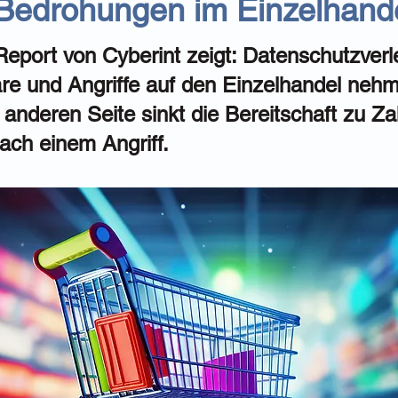
Bedrohungen im Einzelhand
Report von Cyberint zeigt: Datenschutzver
 und Angriffe auf den Einzelhandel nehm
 anderen Seite sinkt die Bereitschaft zu Z
ach einem Angriff.