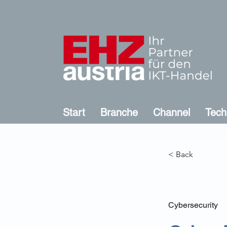
Start
Branche
Channel
Tech
< Back
Cybersecurity