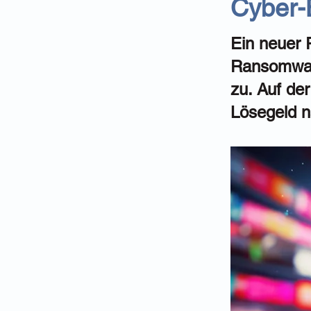
Cyber-
Ein neuer 
Ransomware
zu. Auf der
Lösegeld n