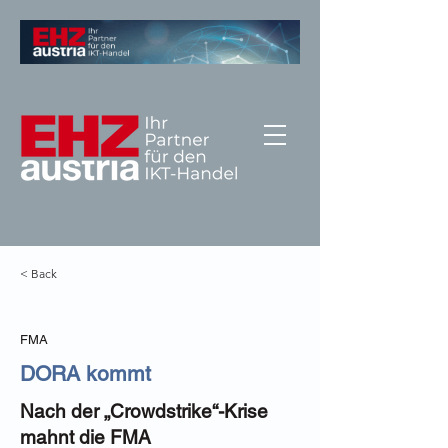
< Back
FMA
DORA kommt
Nach der „Crowdstrike“-Krise
mahnt die FMA