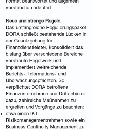
Format beantwortet und allgemein
verständlich erläutert.
Neue und strenge Regeln.
Das umfangreiche Regulierungspaket
DORA schließt bestehende Lücken in
der Gesetzgebung für
Finanzdienstleister, konsolidiert das
bislang über verschiedene Bereiche
verstreute Regelwerk und
implementiert weitreichende
Berichts-, Informations- und
Überwachungspflichten. So
verpflichtet DORA betroffene
Finanzunternehmen und Drittanbieter
dazu, zahlreiche Maßnahmen zu
ergreifen und Vorgänge zu beachten:
etwa einen IKT-
Risikomanagementrahmen sowie ein
Business Continuity Management zu