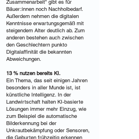
Zusammenarbeit“ gibt es für
Bäuer:innen noch Nachholbedarf.
Außerdem nehmen die digitalen
Kenntnisse erwartungsgemäß mit
steigendem Alter deutlich ab. Zum
anderen bestehen auch zwischen
den Geschlechtern punkto
Digitalaffinität die bekannten
Abweichungen.
13 % nutzen bereits KI.
Ein Thema, das seit einigen Jahren
besonders in aller Munde ist, ist
künstliche Intelligenz. In der
Landwirtschaft halten KI-basierte
Lösungen immer mehr Einzug, wie
zum Beispiel die automatische
Bilderkennung bei der
Unkrautbekämpfung oder Sensoren,
die Geburten frühzeitig erkennen