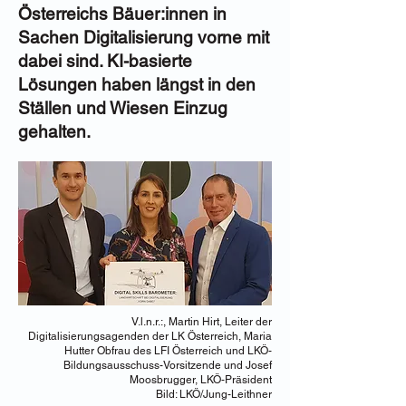
Österreichs Bäuer:innen in
Sachen Digitalisierung vorne mit
dabei sind. KI-basierte
Lösungen haben längst in den
Ställen und Wiesen Einzug
gehalten.
V.l.n.r.:, Martin Hirt, Leiter der
Digitalisierungsagenden der LK Österreich, Maria
Hutter Obfrau des LFI Österreich und LKÖ-
Bildungsausschuss-Vorsitzende und Josef
Moosbrugger, LKÖ-Präsident
Bild: LKÖ/Jung-Leithner