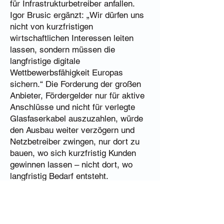
für Infrastrukturbetreiber anfallen.
Igor Brusic ergänzt:
„Wir dürfen uns
nicht von kurzfristigen
wirtschaftlichen Interessen leiten
lassen, sondern müssen die
langfristige digitale
Wettbewerbsfähigkeit Europas
sichern.“ Die Forderung der großen
Anbieter, Fördergelder nur für aktive
Anschlüsse und nicht für verlegte
Glasfaserkabel auszuzahlen, würde
den Ausbau weiter verzögern und
Netzbetreiber zwingen, nur dort zu
bauen, wo sich kurzfristig Kunden
gewinnen lassen – nicht dort, wo
langfristig Bedarf entsteht.
http://www.ofaa.at
Vorhriger Artikel
Nächster Artikel