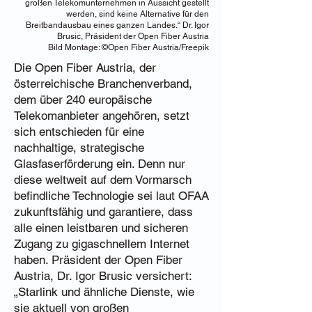
großen Telekomunternehmen in Aussicht gestellt
werden, sind keine Alternative für den
Breitbandausbau eines ganzen Landes.“ Dr. Igor
Brusic, Präsident der Open Fiber Austria
Bild Montage: ©Open Fiber Austria/Freepik
Die Open Fiber Austria, der
österreichische Branchenverband,
dem über 240 europäische
Telekomanbieter angehören, setzt
sich entschieden für eine
nachhaltige, strategische
Glasfaserförderung ein. Denn nur
diese weltweit auf dem Vormarsch
befindliche Technologie sei laut OFAA
zukunftsfähig und garantiere, dass
alle einen leistbaren und sicheren
Zugang zu gigaschnellem Internet
haben. Präsident der Open Fiber
Austria, Dr. Igor Brusic versichert:
„Starlink und ähnliche Dienste, wie
sie aktuell von großen