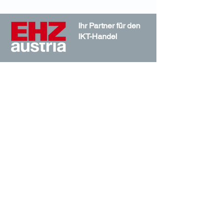
Ihr Partner für den
IKT-Handel
EHZ Austria
Das Magazin für IKT-Fachhandel, IT-
Reseller & Distribution in Österreich mit
Trends zu Digitalisierung, Cloud, IT-
Security& KI.
Medieninhaber und Verleger:
AS media, Mag. Andreas Slama
Lautensackgasse 29/11
1140 Wien