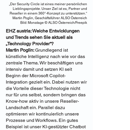
„Der Security Circle ist eines meiner persönlichen
Lieblingsprojekte. Unser Ziel ist es, Partner und
Reseller in einem 360°-Konzept zu unterstützen.“
Martin Poglin, Geschäftsführer ALSO Österreich
Bild: Monatage © ALSO Österreich/Freepik
EHZ austria: Welche Entwicklungen
und Trends sehen Sie aktuell als
„Technology Provider“?
Martin Poglin:
Grundlegend ist
künstliche Intelligenz nach wie vor das
zentrale Thema. Wir beschäftigen uns
intensiv damit und setzen KI seit
Beginn der Microsoft Copilot-
Integration gezielt ein. Dabei nutzen wir
die Vorteile dieser Technologie nicht
nur für uns selbst, sondern bringen das
Know-how aktiv in unsere Reseller-
Landschaft ein. Parallel dazu
optimieren wir kontinuierlich unsere
Prozesse und Workflows. Ein gutes
Beispiel ist unser KI-gestützter Chatbot