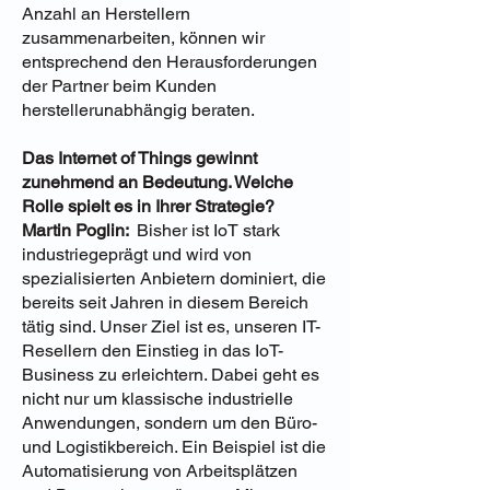
Anzahl an Herstellern
zusammenarbeiten, können wir
entsprechend den Herausforderungen
der Partner beim Kunden
herstellerunabhängig beraten.
Das Internet of Things gewinnt
zunehmend an Bedeutung. Welche
Rolle spielt es in Ihrer Strategie?
Martin Poglin:
Bisher ist IoT stark
industriegeprägt und wird von
spezialisierten Anbietern dominiert, die
bereits seit Jahren in diesem Bereich
tätig sind. Unser Ziel ist es, unseren IT-
Resellern den Einstieg in das IoT-
Business zu erleichtern. Dabei geht es
nicht nur um klassische industrielle
Anwendungen, sondern um den Büro-
und Logistikbereich. Ein Beispiel ist die
Automatisierung von Arbeitsplätzen