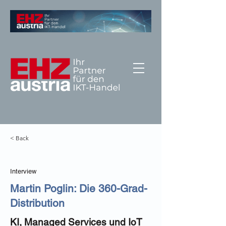
< Back
Interview
Martin Poglin: Die 360-Grad-
Distribution
KI, Managed Services und IoT