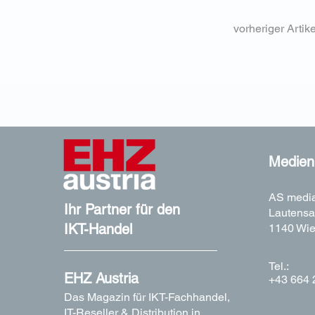
vorheriger Artike
Medieni
AS media
Ihr Partner für den
Lautensa
IKT-Handel
1140 Wi
Tel.:
EHZ Austria
+43 664 
Das Magazin für IKT-Fachhandel,
IT-Reseller & Distribution in