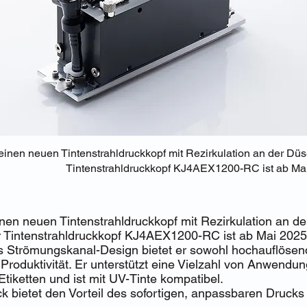
einen neuen Tintenstrahldruckkopf mit Rezirkulation an der Düs
Tintenstrahldruckkopf KJ4AEX1200-RC ist ab Mai 
nen neuen Tintenstrahldruckkopf mit Rezirkulation an d
r Tintenstrahldruckkopf KJ4AEX1200-RC ist ab Mai 2025 e
 Strömungskanal-Design bietet er sowohl hochauflöse
Produktivität. Er unterstützt eine Vielzahl von Anwendu
 Etiketten und ist mit UV-Tinte kompatibel.
ck bietet den Vorteil des sofortigen, anpassbaren Drucks 