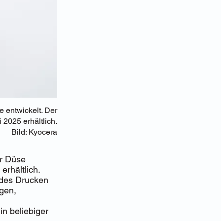
e entwickelt. Der
2025 erhältlich.
Bild: Kyocera
er Düse
rhältlich.
ndes Drucken
ngen,
in beliebiger