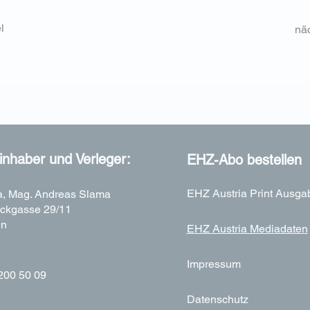
l
näc
nhaber und Verleger:
EHZ-Abo bestellen
EHZ Austria Print Ausga
, Mag. Andreas Slama
ckgasse 29/11
en
EHZ Austria Mediadaten
Impressum
200 50 09
Datenschutz