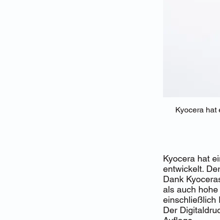
Kyocera hat 
Kyocera hat ei
entwickelt. De
Dank Kyoceras
als auch hohe 
einschließlich
Der Digitaldru