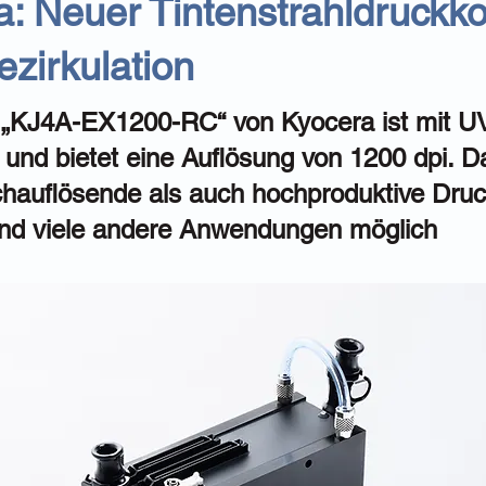
: Neuer Tintenstrahldruckko
ezirkulation
„KJ4A-EX1200-RC“ von Kyocera ist mit UV
 und bietet eine Auflösung von 1200 dpi. D
hauflösende als auch hochproduktive Druc
und viele andere Anwendungen möglich