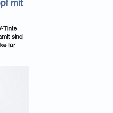
pf mit
-Tinte
amit sind
ke für