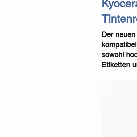
Kyocera
Tintenr
Der neuen 
kompatibel
sowohl hoc
Etiketten 