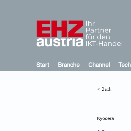
Start
Branche
Channel
Tech
< Back
Kyocera