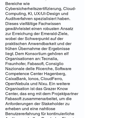
Bereiche wie
Cybersicherheitszertifizierung, Cloud-
Computing, KI, UX/UI-Design und
Auditverfahren spezialisiert haben.
Dieses vielfältige Fachwissen
gewährleistet einen robusten Ansatz
zur Erreichung der Emerald-Ziele,
wobei der Schwerpunkt auf der
praktischen Anwendbarkeit und der
frühen Übernahme der Ergebnisse
liegt. Dem Konsortium gehören elf
Organisationen an: Tecnalia,
Fraunhofer, Fabasoft, Consiglio
Nazionale delle Ricerche, Software
Competence Center Hagenberg,
CaixaBank, Ionos, CloudFerro,
OpenNebula und Nixu. Ein weitere
Organisation ist das Grazer Know
Center, das eng mit dem Projektpartner
Fabasoft zusammenarbeitet, um die
Anforderungen der Stakeholder zu
erheben und eine nahtlose
Benutzererfahrung für kontinuierliche