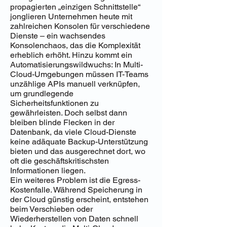
propagierten „einzigen Schnittstelle“
jonglieren Unternehmen heute mit
zahlreichen Konsolen für verschiedene
Dienste – ein wachsendes
Konsolenchaos, das die Komplexität
erheblich erhöht. Hinzu kommt ein
Automatisierungswildwuchs: In Multi-
Cloud-Umgebungen müssen IT-Teams
unzählige APIs manuell verknüpfen,
um grundlegende
Sicherheitsfunktionen zu
gewährleisten. Doch selbst dann
bleiben blinde Flecken in der
Datenbank, da viele Cloud-Dienste
keine adäquate Backup-Unterstützung
bieten und das ausgerechnet dort, wo
oft die geschäftskritischsten
Informationen liegen.
Ein weiteres Problem ist die Egress-
Kostenfalle. Während Speicherung in
der Cloud günstig erscheint, entstehen
beim Verschieben oder
Wiederherstellen von Daten schnell