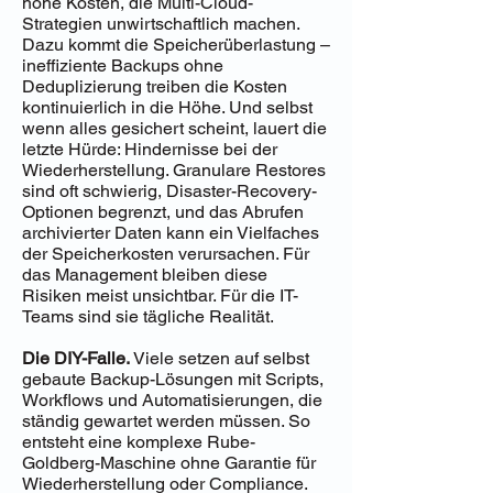
hohe Kosten, die Multi-Cloud-
Strategien unwirtschaftlich machen.
Dazu kommt die Speicherüberlastung –
ineffiziente Backups ohne
Deduplizierung treiben die Kosten
kontinuierlich in die Höhe. Und selbst
wenn alles gesichert scheint, lauert die
letzte Hürde: Hindernisse bei der
Wiederherstellung. Granulare Restores
sind oft schwierig, Disaster-Recovery-
Optionen begrenzt, und das Abrufen
archivierter Daten kann ein Vielfaches
der Speicherkosten verursachen. Für
das Management bleiben diese
Risiken meist unsichtbar. Für die IT-
Teams sind sie tägliche Realität.
Die DIY-Falle.
Viele setzen auf selbst
gebaute Backup-Lösungen mit Scripts,
Workflows und Automatisierungen, die
ständig gewartet werden müssen. So
entsteht eine komplexe Rube-
Goldberg-Maschine ohne Garantie für
Wiederherstellung oder Compliance.