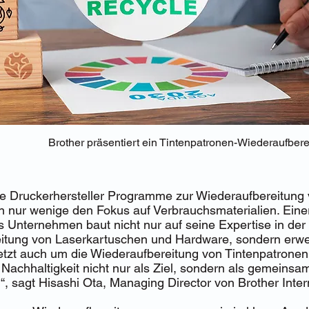
Brother präsentiert ein Tintenpatronen-Wiederaufbe
e Druckerhersteller Programme zur Wiederaufbereitung
n nur wenige den Fokus auf Verbrauchsmaterialien. Eine
as Unternehmen baut nicht nur auf seine Expertise in der
itung von Laserkartuschen und Hardware, sondern erwei
tzt auch um die Wiederaufbereitung von Tintenpatronen.
 Nachhaltigkeit nicht nur als Ziel, sondern als gemeinsa
, sagt Hisashi Ota, Managing Director von Brother Inter