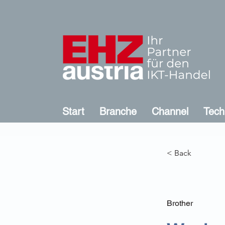
Start
Branche
Channel
Tech
< Back
Brother