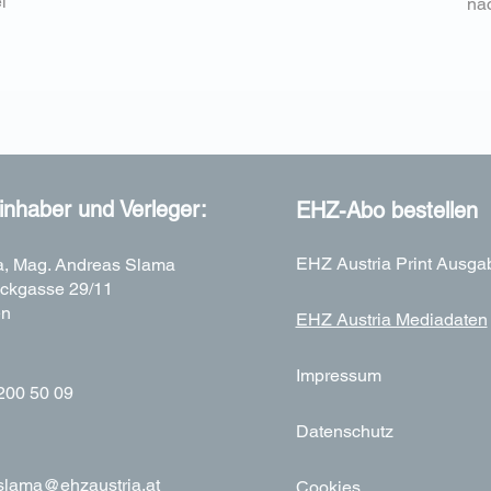
l
näc
nhaber und Verleger:
EHZ-Abo bestellen
EHZ Austria Print Ausga
, Mag. Andreas Slama
ckgasse 29/11
en
EHZ Austria Mediadaten
Impressum
200 50 09
Datenschutz
slama@ehzaustria.at
Cookies