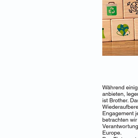
Während einig
anbieten, lege
ist Brother. D
Wiederaufbere
Engagement je
betrachten wir
Verantwortung“
Europe.