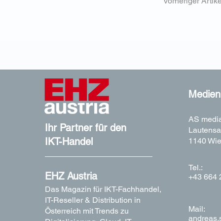
vorheriger Artike
Medieni
AS media
Ihr Partner für den
Lautensa
IKT-Handel
1140 Wi
Tel.:
EHZ Austria
+43 664 
Das Magazin für IKT-Fachhandel,
IT-Reseller & Distribution in
Mail:
Österreich mit Trends zu
andreas.