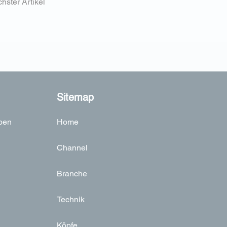
hster Artikel
Sitemap
ben
Home
Channel
Branche
Technik
Köpfe