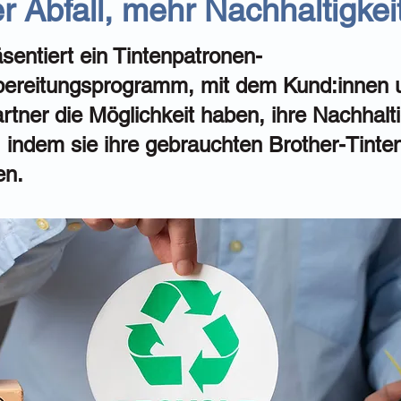
 Abfall, mehr Nachhaltigkei
sentiert ein Tintenpatronen-
bereitungsprogramm, mit dem Kund:innen 
rtner die Möglichkeit haben, ihre Nachhalti
, indem sie ihre gebrauchten Brother-Tinte
en.