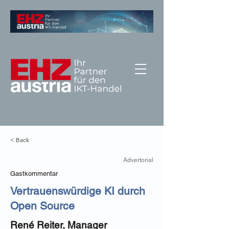
< Back
Advertorial
Gastkommentar
Vertrauenswürdige KI durch
Open Source
René Reiter, Manager