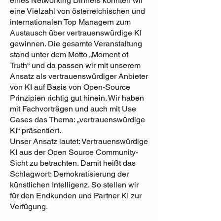
eines Networking Dinners konnten wir
eine Vielzahl von österreichischen und
internationalen Top Managern zum
Austausch über vertrauenswürdige KI
gewinnen. Die gesamte Veranstaltung
stand unter dem Motto „Moment of
Truth“ und da passen wir mit unserem
Ansatz als vertrauenswürdiger Anbieter
von KI auf Basis von Open-Source
Prinzipien richtig gut hinein. Wir haben
mit Fachvorträgen und auch mit Use
Cases das Thema: „vertrauenswürdige
KI“ präsentiert.
Unser Ansatz lautet: Vertrauenswürdige
KI aus der Open Source Community-
Sicht zu betrachten. Damit heißt das
Schlagwort: Demokratisierung der
künstlichen Intelligenz. So stellen wir
für den Endkunden und Partner KI zur
Verfügung.